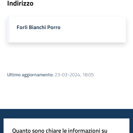
Indirizzo
Piani
Programmi
Forli Bianchi Porro
Progetti
Menu selezionato
Seguici
su
Ultimo aggiornamento
:
23-03-2024, 18:05
Quanto sono chiare le informazioni su