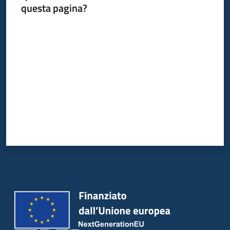
questa pagina?
Valuta da 1 a 5 stelle