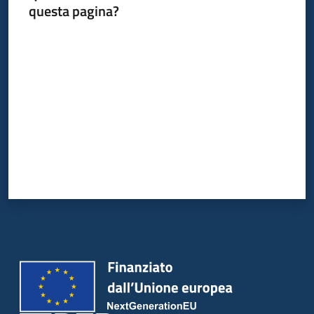
questa pagina?
Valuta da 1 a 5 stelle