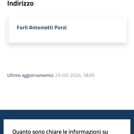
Indirizzo
Piani
Programmi
Forli Antonietti Porzi
Progetti
Menu selezionato
Seguici
su
Ultimo aggiornamento
:
23-03-2024, 18:05
Quanto sono chiare le informazioni su