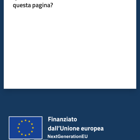
questa pagina?
Valuta da 1 a 5 stelle