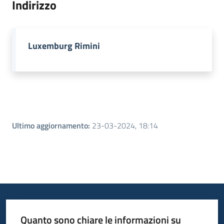
Indirizzo
Piani
Programmi
Luxemburg Rimini
Progetti
Menu selezionato
Seguici
su
Ultimo aggiornamento
:
23-03-2024, 18:14
Quanto sono chiare le informazioni su