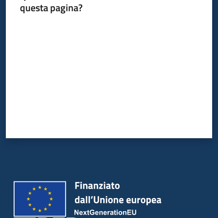
questa pagina?
Valuta da 1 a 5 stelle