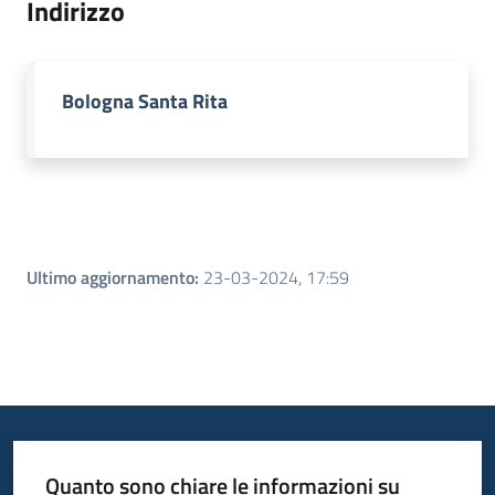
Indirizzo
Piani
Programmi
Bologna Santa Rita
Progetti
Menu selezionato
Seguici
su
Ultimo aggiornamento
:
23-03-2024, 17:59
Quanto sono chiare le informazioni su