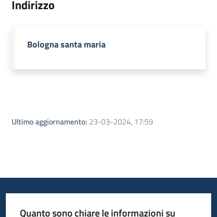
Indirizzo
Piani
Programmi
Bologna santa maria
Progetti
Menu selezionato
Seguici
su
Ultimo aggiornamento
:
23-03-2024, 17:59
Quanto sono chiare le informazioni su