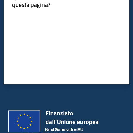
questa pagina?
Valuta da 1 a 5 stelle