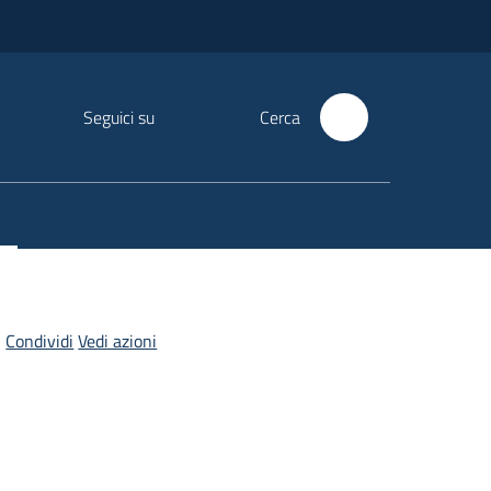
Seguici su
Cerca
Condividi
Vedi azioni