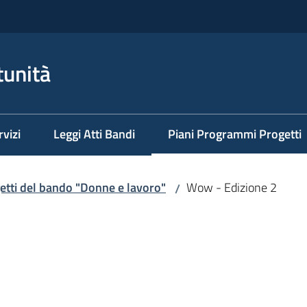
tunità
rvizi
Leggi Atti Bandi
Piani Programmi Progetti
Menu selezionato
getti del bando "Donne e lavoro"
Wow - Edizione 2
/