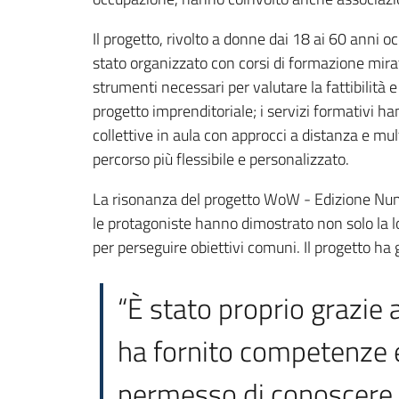
Il progetto, rivolto a donne dai 18 ai 60 anni o
stato organizzato con corsi di formazione mirati
strumenti necessari per valutare la fattibilità e 
progetto imprenditoriale; i servizi formativi h
collettive in aula con approcci a distanza e mul
percorso più flessibile e personalizzato.
La risonanza del progetto WoW - Edizione Numer
le protagoniste hanno dimostrato non solo la 
per perseguire obiettivi comuni. Il progetto ha
“È stato proprio grazie 
ha fornito competenze e
permesso di conoscere 