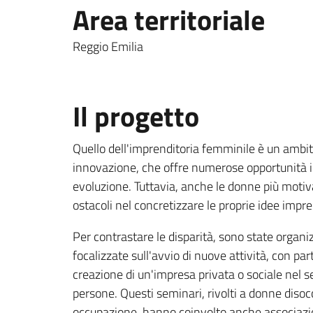
Area territoriale
Reggio Emilia
Il progetto
Quello dell'imprenditoria femminile è un ambito
innovazione, che offre numerose opportunità 
evoluzione. Tuttavia, anche le donne più moti
ostacoli nel concretizzare le proprie idee impren
Per contrastare le disparità, sono state organ
focalizzate sull'avvio di nuove attività, con par
creazione di un'impresa privata o sociale nel se
persone. Questi seminari, rivolti a donne disocc
occupazione, hanno coinvolto anche associazioni,