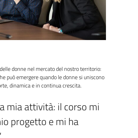
elle donne nel mercato del nostro territorio:
a che può emergere quando le donne si uniscono
rte, dinamica e in continua crescita.
 mia attività: il corso mi
mio progetto e mi ha
”