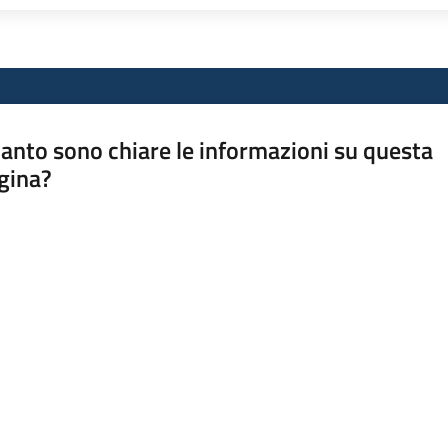
anto sono chiare le informazioni su questa
gina?
a da 1 a 5 stelle