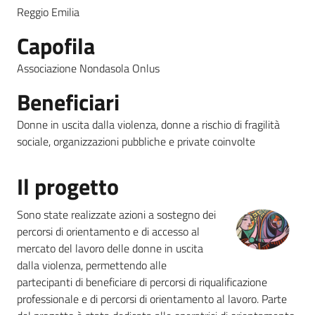
Reggio Emilia
Piani
Capofila
Programmi
Progetti
Associazione Nondasola Onlus
Menu selezionato
Beneficiari
Donne in uscita dalla violenza, donne a rischio di fragilità
Seguici
sociale, organizzazioni pubbliche e private coinvolte
su
Il progetto
Sono state realizzate azioni a sostegno dei
percorsi di orientamento e di accesso al
mercato del lavoro delle donne in uscita
dalla violenza, permettendo alle
partecipanti di beneficiare di percorsi di riqualificazione
professionale e di percorsi di orientamento al lavoro. Parte