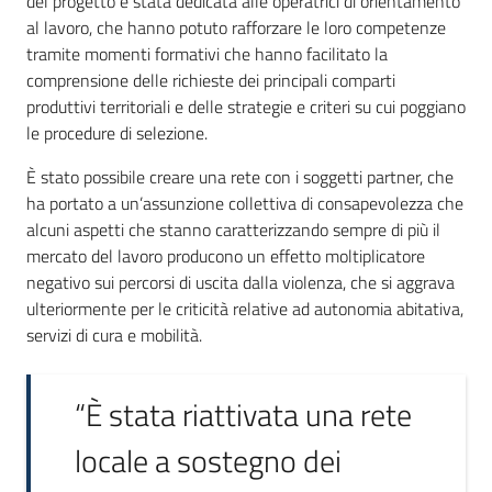
del progetto è stata dedicata alle operatrici di orientamento
al lavoro, che hanno potuto rafforzare le loro competenze
tramite momenti formativi che hanno facilitato la
comprensione delle richieste dei principali comparti
produttivi territoriali e delle strategie e criteri su cui poggiano
le procedure di selezione.
È stato possibile creare una rete con i soggetti partner, che
ha portato a un’assunzione collettiva di consapevolezza che
alcuni aspetti che stanno caratterizzando sempre di più il
mercato del lavoro producono un effetto moltiplicatore
negativo sui percorsi di uscita dalla violenza, che si aggrava
ulteriormente per le criticità relative ad autonomia abitativa,
servizi di cura e mobilità.
“È stata riattivata una rete
locale a sostegno dei