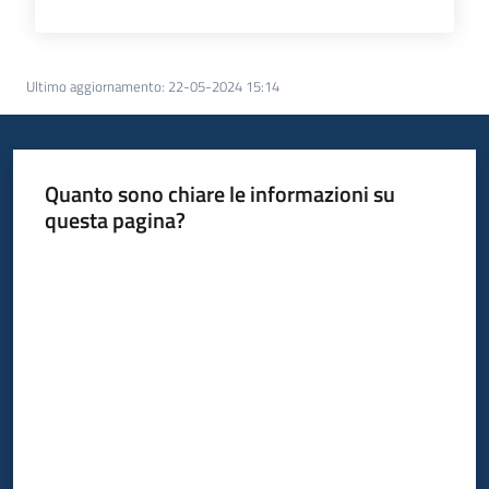
Ultimo aggiornamento
:
22-05-2024 15:14
Quanto sono chiare le informazioni su
questa pagina?
Valuta da 1 a 5 stelle