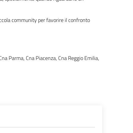
iccola community per favorire il confronto
Cna Parma, Cna Piacenza, Cna Reggio Emilia,