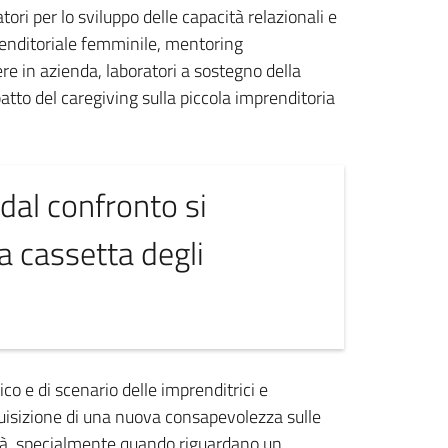
ori per lo sviluppo delle capacità relazionali e
prenditoriale femminile, mentoring
ere in azienda, laboratori a sostegno della
atto del caregiving sulla piccola imprenditoria
 dal confronto si
a cassetta degli
co e di scenario delle imprenditrici e
cquisizione di una nuova consapevolezza sulle
vità, specialmente quando riguardano un