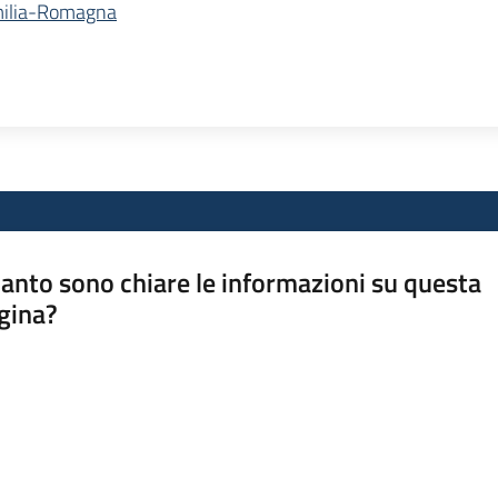
Emilia-Romagna
anto sono chiare le informazioni su questa
gina?
a da 1 a 5 stelle