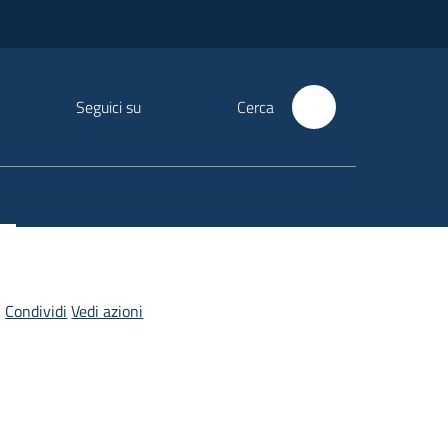
Seguici su
Cerca
Condividi
Vedi azioni