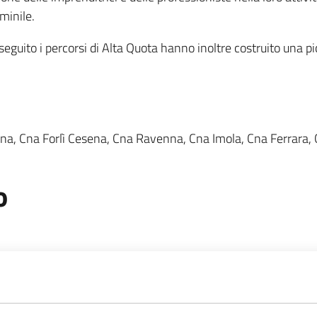
minile.
seguito i percorsi di Alta Quota hanno inoltre costruito una p
, Cna Forlì Cesena, Cna Ravenna, Cna Imola, Cna Ferrara, 
o