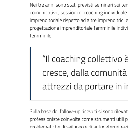
Nei tre anni sono stati previsti seminari sui te
comunicative, sessioni di coaching individuale
imprenditoriale rispetto ad altre imprenditrici e
progettazione imprenditoriale femminile individ
femminile.
“Il coaching collettivo
cresce, dalla comunità
attrezzi da portare in
Sulla base dei follow-up ricevuti si sono rileva
professioniste coinvolte come strumenti utili p
problematiche di sviluppo e di autodeterminazio