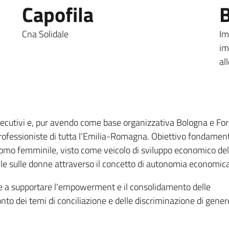
Capofila
B
Cna Solidale
Im
im
al
nsecutivi e, pur avendo come base organizzativa Bologna e For
rofessioniste di tutta l’Emilia-Romagna. Obiettivo fondamen
tonomo femminile, visto come veicolo di sviluppo economico del
hile sulle donne attraverso il concetto di autonomia economica
zate a supportare l'empowerment e il consolidamento delle
onto dei temi di conciliazione e delle discriminazione di gener