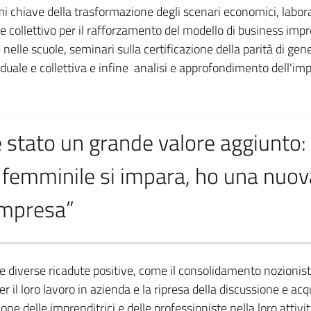
mi chiave della trasformazione degli scenari economici, laborat
 e collettivo per il rafforzamento del modello di business im
 nelle scuole, seminari sulla certificazione della parità di gen
uale e collettiva e infine analisi e approfondimento dell'imp
 è stato un grande valore aggiunto:
 femminile si impara, ho una nuov
 impresa”
te diverse ricadute positive, come il consolidamento nozionisti
er il loro lavoro in azienda e la ripresa della discussione e a
ne delle imprenditrici e delle professioniste nella loro atti