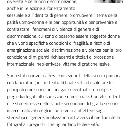
diversità e della non discriminazione,
anche in relazione all’orientamento
sessuale e all’identità di genere, promuovere il tema della
parità uomo-donna e le pari opportunità e per prevenire e
contrastare i fenomeni di violenza di genere e di
discriminazione, cui sono o possono essere soggette donne
che vivono specifiche condizioni di fragilità, a rischio di
emarginazione sociale, discriminazione e violenza per la loro
condizione di migranti, richiedenti e titolari di protezione
internazionale, neo-arrivate, vittime di pratiche lesive.
Sono stati coinvolti allievi e insegnanti della scuola primaria
con laboratori (anche teatrali) finalizzati ad esplorare le
principali emozioni e ad indagare eventuali stereotipi e
pregiudizi legati all’espressione emozionale. Con gli studenti
e le studentesse delle scuole secondarie di I grado si sono
invece realizzati degli incontri volti a riflettere sugli
stereotipi di genere, analizzando attraverso il medium della
fotografia i pregiudizi che riguardano le diversità.