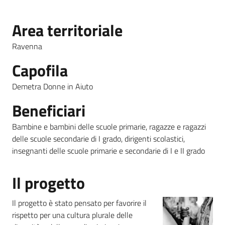
Piani
Area territoriale
Programmi
Ravenna
Progetti
Menu selezionato
Capofila
Demetra Donne in Aiuto
Seguici
su
Beneficiari
Bambine e bambini delle scuole primarie, ragazze e ragazzi
delle scuole secondarie di I grado, dirigenti scolastici,
insegnanti delle scuole primarie e secondarie di I e II grado
Il progetto
Il progetto è stato pensato per favorire il
rispetto per una cultura plurale delle