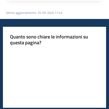
Ultimo aggiornamento
:
25-03-2024 11:43
Quanto sono chiare le informazioni su
questa pagina?
Valuta da 1 a 5 stelle