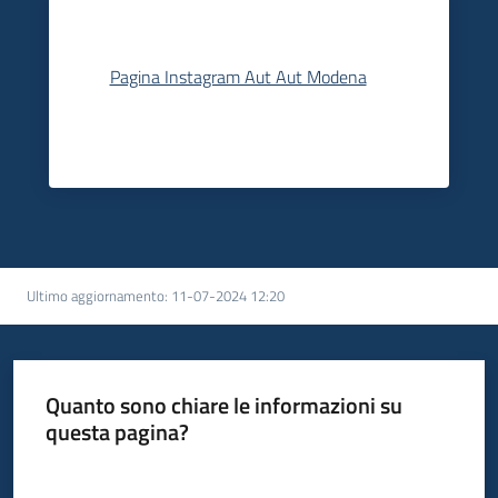
Pagina Instagram Aut Aut Modena
Ultimo aggiornamento
:
11-07-2024 12:20
Quanto sono chiare le informazioni su
questa pagina?
Valuta da 1 a 5 stelle