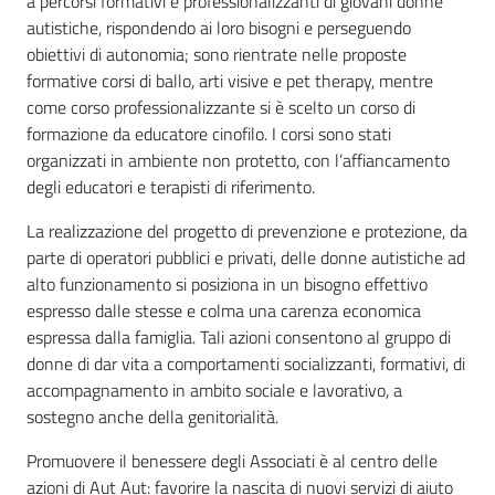
a percorsi formativi e professionalizzanti di giovani donne
autistiche, rispondendo ai loro bisogni e perseguendo
obiettivi di autonomia; sono rientrate nelle proposte
formative corsi di ballo, arti visive e pet therapy, mentre
come corso professionalizzante si è scelto un corso di
formazione da educatore cinofilo. I corsi sono stati
organizzati in ambiente non protetto, con l’affiancamento
degli educatori e terapisti di riferimento.
La realizzazione del progetto di prevenzione e protezione, da
parte di operatori pubblici e privati, delle donne autistiche ad
alto funzionamento si posiziona in un bisogno effettivo
espresso dalle stesse e colma una carenza economica
espressa dalla famiglia. Tali azioni consentono al gruppo di
donne di dar vita a comportamenti socializzanti, formativi, di
accompagnamento in ambito sociale e lavorativo, a
sostegno anche della genitorialità.
Promuovere il benessere degli Associati è al centro delle
azioni di Aut Aut: favorire la nascita di nuovi servizi di aiuto