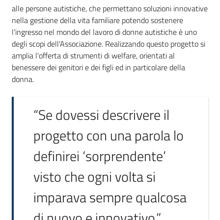
alle persone autistiche, che permettano soluzioni innovative
nella gestione della vita familiare potendo sostenere
l’ingresso nel mondo del lavoro di donne autistiche è uno
degli scopi dell'Associazione. Realizzando questo progetto si
amplia l'offerta di strumenti di welfare, orientati al
benessere dei genitori e dei figli ed in particolare della
donna.
“Se dovessi descrivere il
progetto con una parola lo
definirei ‘sorprendente’
visto che ogni volta si
imparava sempre qualcosa
di nuovo e innovativo.”