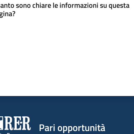
anto sono chiare le informazioni su questa
gina?
a da 1 a 5 stelle
Pari opportunità