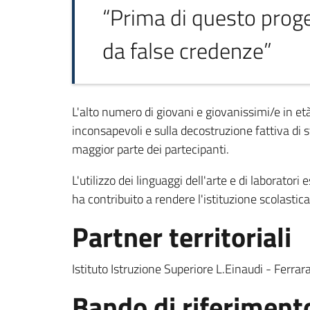
“Prima di questo prog
da false credenze”
L'alto numero di giovani e giovanissimi/e in et
inconsapevoli e sulla decostruzione fattiva di
maggior parte dei partecipanti.
L'utilizzo dei linguaggi dell'arte e di laborator
ha contribuito a rendere l'istituzione scolasti
Partner territoriali
Istituto Istruzione Superiore L.Einaudi - Ferr
Bando di riferiment