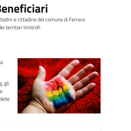
eneficiari
ttadini e cittadine del comune di Ferrara
dei territori limitrofi
da
, gli
na
delle