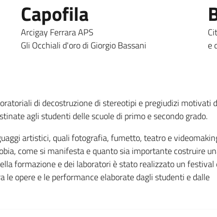
Capofila
B
Arcigay Ferrara APS
Ci
Gli Occhiali d'oro di Giorgio Bassani
e 
ratoriali di decostruzione di stereotipi e pregiudizi motivati 
tinate agli studenti delle scuole di primo e secondo grado.
guaggi artistici, quali fotografia, fumetto, teatro e videomaking
obia, come si manifesta e quanto sia importante costruire u
della formazione e dei laboratori è stato realizzato un festival 
a le opere e le performance elaborate dagli studenti e dalle