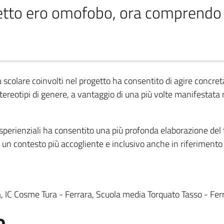
etto ero omofobo, ora comprendo 
à scolare coinvolti nel progetto ha consentito di agire concret
 stereotipi di genere, a vantaggio di una più volte manifesta
i esperienziali ha consentito una più profonda elaborazione del 
ca un contesto più accogliente e inclusivo anche in riferimen
ara, IC Cosme Tura - Ferrara, Scuola media Torquato Tasso - Fe
o