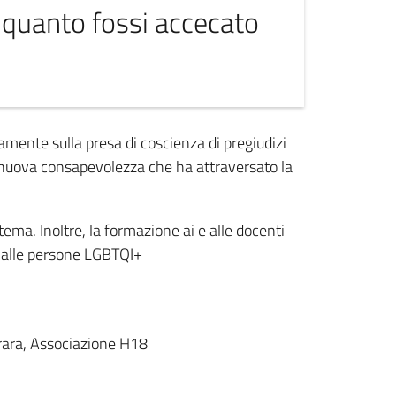
quanto fossi accecato
amente sulla presa di coscienza di pregiudizi
ta nuova consapevolezza che ha attraversato la
tema. Inoltre, la formazione ai e alle docenti
to alle persone LGBTQI+
rrara, Associazione H18