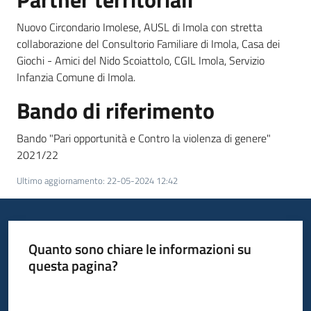
Nuovo Circondario Imolese, AUSL di Imola con stretta
collaborazione del Consultorio Familiare di Imola, Casa dei
Giochi - Amici del Nido Scoiattolo, CGIL Imola, Servizio
Infanzia Comune di Imola.
Bando di riferimento
Bando "Pari opportunità e Contro la violenza di genere"
2021/22
Ultimo aggiornamento
:
22-05-2024 12:42
Quanto sono chiare le informazioni su
questa pagina?
Valuta da 1 a 5 stelle