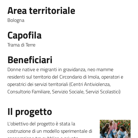
Area territoriale
Piani
Bologna
Programmi
Progetti
Capofila
Menu selezionato
Trama di Terre
Seguici
Beneficiari
su
Donne native e migranti in gravidanza, neo mamme
residenti sul territorio del Circondario di Imola, operatori e
operatrici dei servizi territoriali (Centri Antiviolenza,
Consultorio Familiare, Servizio Sociale, Servizi Scolastici)
Il progetto
L'obiettivo del progetto è stata la
costruzione di un modello sperimentale di