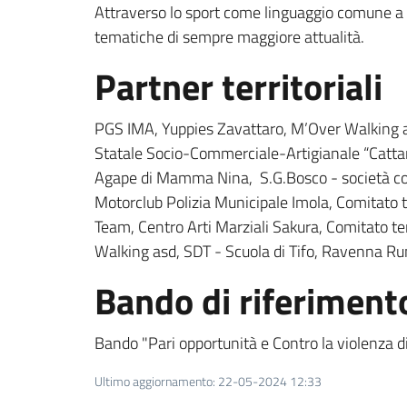
Attraverso lo sport come linguaggio comune a pi
tematiche di sempre maggiore attualità.
Partner territoriali
PGS IMA, Yuppies Zavattaro, M’Over Walking a
Statale Socio-Commerciale-Artigianale “Cattan
Agape di Mamma Nina, S.G.Bosco - società coope
Motorclub Polizia Municipale Imola, Comitato t
Team, Centro Arti Marziali Sakura, Comitato terr
Walking asd, SDT - Scuola di Tifo, Ravenna Ru
Bando di riferiment
Bando "Pari opportunità e Contro la violenza 
Ultimo aggiornamento
:
22-05-2024 12:33