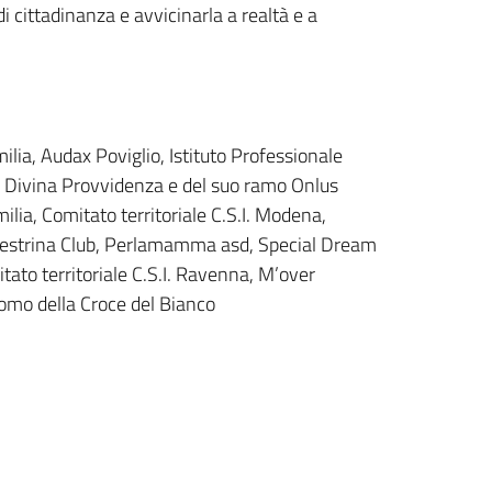
 cittadinanza e avvicinarla a realtà e a
a, Audax Poviglio, Istituto Professionale
a Divina Provvidenza e del suo ramo Onlus
lia, Comitato territoriale C.S.I. Modena,
 Palestrina Club, Perlamamma asd, Special Dream
itato territoriale C.S.I. Ravenna, M’over
omo della Croce del Bianco