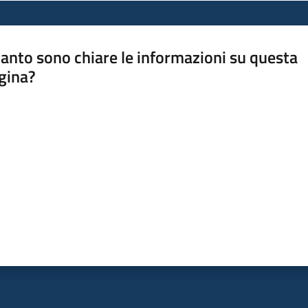
anto sono chiare le informazioni su questa
gina?
a da 1 a 5 stelle