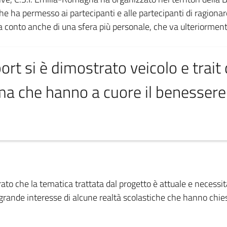
he ha permesso ai partecipanti e alle partecipanti di ragionare
ga conto anche di una sfera più personale, che va ulteriormente
ort si è dimostrato veicolo e trait 
ma che hanno a cuore il benessere
ato che la tematica trattata dal progetto è attuale e necessi
 il grande interesse di alcune realtà scolastiche che hanno ch