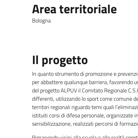
Area territoriale
Bologna
Il progetto
In quanto strumento di promozione e prevenzione
per abbattere qualunque barriera, favorendo una
del progetto ALPUV il Comitato Regionale C.S.
differenti, utilizzando lo sport come comune den
territori regionali riguardo temi quali l’elimina
istituiti corsi di difesa personale, organizzate i
sensibilizzazione, realizzati percorsi di formaz
Rimanendo vicini alla scuola e alle realtà spor