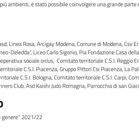
ù ambienti, è stato possibile coinvolgere una grande parte di
sd, Linea Rosa, Arcigay Modena, Comune di Modena, Csv Emili
eo-Deledda”, Liceo Carlo Sigonio, Pia Fondazione Casa dell
rativa sociale onlus, Comitato territoriale C.S.I. Reggio Emi
erritoriale C.S.I. Piacenza, Gruppo Pittori Csi Piacenza, La
itoriale C.S.I. Bologna, Comitato territoriale C.S.I. Carpi, Com
nners Club, Asd Kaishi Judo Romagna, Parrocchia di san Giac
o
di genere" 2021/22