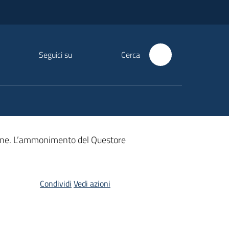
Seguici su
Cerca
donne. L’ammonimento del Questore
Condividi
Vedi azioni