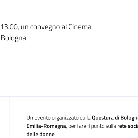
e 13.00, un convegno al Cinema 
 Bologna
Introduzione
Un evento organizzato dalla
Questura di Bologn
Emilia-Romagna
, per fare il punto sulla r
ete soci
delle donne
.