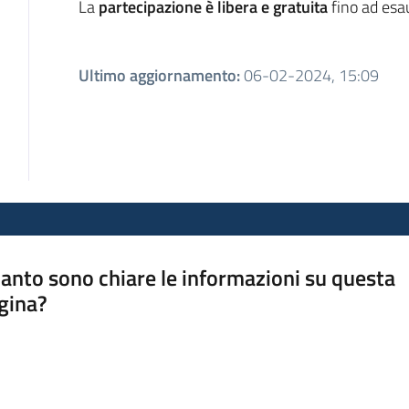
La
partecipazione è libera e gratuita
fino ad esa
Ultimo aggiornamento
:
06-02-2024, 15:09
anto sono chiare le informazioni su questa
gina?
a da 1 a 5 stelle