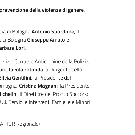
 prevenzione della violenza di genere
,
ncia di Bologna
Antonio Sbordone
, il
re di Bologna
Giuseppe Amato
e
arbara Lori
.
ervizio Centrale Anticrimine della Polizia
 una
tavola rotonda
la Dirigente della
Silvia Gentilini
, la Presidente del
Romagna,
Cristina Magnani
, la Presidente
ichelini
, il Direttore del Pronto Soccorso
.I. Servizi e Interventi Famiglie e Minori
AI TGR Regionale)