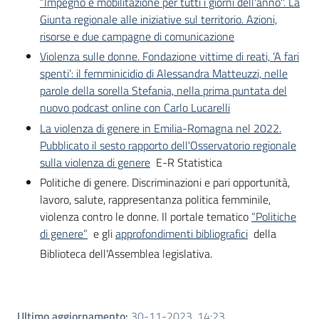
“Impegno e mobilitazione per tutti i giorni dell'anno". La
Giunta regionale alle iniziative sul territorio. Azioni,
risorse e due campagne di comunicazione
Violenza sulle donne. Fondazione vittime di reati, ‘A fari
spenti’: il femminicidio di Alessandra Matteuzzi, nelle
parole della sorella Stefania, nella prima puntata del
nuovo podcast online con Carlo Lucarelli
La violenza di genere in Emilia-Romagna nel 2022.
Pubblicato il sesto rapporto dell'Osservatorio regionale
sulla violenza di genere
E-R Statistica
Politiche di genere. Discriminazioni e pari opportunità,
lavoro, salute, rappresentanza politica femminile,
violenza contro le donne. Il portale tematico
“Politiche
di genere”
e gli
approfondimenti bibliografici
della
Biblioteca dell'Assemblea legislativa.
Ultimo aggiornamento
:
30-11-2023, 14:23