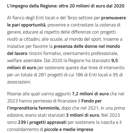
L’impegno della Regione: oltre 20 milioni di euro dal 2020
Al fianco degli Enti locali e del Terzo settore per
promuovere
le pari opportunità
, prevenire e contrastare la violenza di
genere, educare al rispetto delle differenze con progetti
rivolti ai cittadini, alle scuole, al mondo del sport. Insieme a
iniziative per favorire la
presenza delle donne nel mondo
del lavoro
: tirocini formativi, orientamento professionale,
welfare aziendale. Dal 2020 la Regione ha stanziato
9,5
milioni di euro
per sostenere queste due linee di intervento
per un totale di 281 progetti di cui 186 di Enti locali e 95 di
associazioni.
Risorse alle quali vanno aggiunti
7,2 milioni di euro
che nel
2023 hanno permesso di finanziare il
Fondo per
l’imprenditoria femminile,
dopo che nel 2021, in una prima
edizione, erano stati stanziati
3 milioni di euro.
Nel 2023
sono
239 i progetti approvati
per sostenere la nascita e il
consolidamento di
piccole e medie imprese