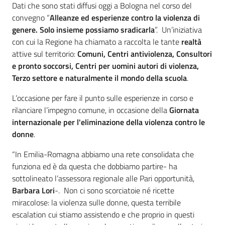
Dati che sono stati diffusi oggi a Bologna nel corso del
convegno “
Alleanze ed esperienze contro la violenza di
genere. Solo insieme possiamo sradicarla
”. Un’iniziativa
con cui la Regione ha chiamato a raccolta le tante
realtà
attive sul territorio:
Comuni, Centri antiviolenza, Consultori
e pronto soccorsi, Centri per uomini autori di violenza,
Terzo settore e naturalmente il mondo della scuola
.
L’occasione per fare il punto sulle esperienze in corso e
rilanciare l’impegno comune, in occasione della
Giornata
internazionale per l'eliminazione della violenza contro le
donne
.
“In Emilia-Romagna abbiamo una rete consolidata che
funziona ed è da questa che dobbiamo partire- ha
sottolineato l’assessora regionale alle Pari opportunità,
Barbara Lori
-. Non ci sono scorciatoie né ricette
miracolose: la violenza sulle donne, questa terribile
escalation cui stiamo assistendo e che proprio in questi