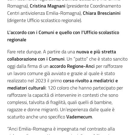
Romagna),
Cristina Magnani
(presidente Coordinamento
Centri antiviolenza Emilia-Romagna),
Chiara Brescianini
(dirigente Ufficio scolastico regionale).
L’accordo con i Comuni e quello con l’Ufficio scolastico
regionale
Fare rete dunque. A partire da una
nuova e più stretta
collaborazione con i Comuni
. Un “patto” che è stato sancito
oggi dalla firma di un
accordo Regione-Anci
per rafforzare
un lavoro comune già avviato e grazie al quale è stato
realizzato nel 2023 il primo
corso rivolto a mediatrici e
mediatori culturali
: 120 coloro che hanno partecipato per
rafforzare la capacità di intervenire in contesti che sono
complessi, talvolta di fragilità, quali quelli di bambine,
ragazze e donne migranti. Un’esperienza dalle quale è
scaturito anche uno specifico
Vademecum
.
“Anci Emilia-Romagna è impegnata nel contrasto alla