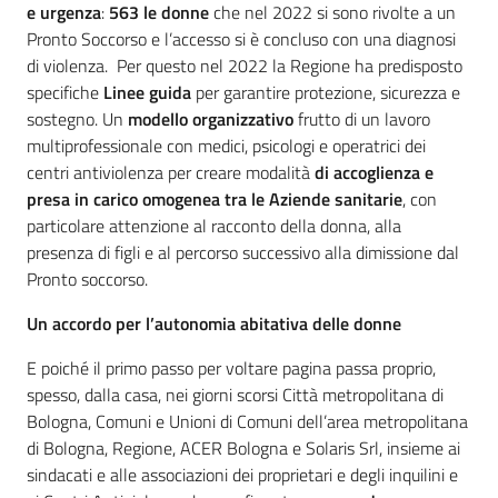
e urgenza
:
563 le donne
che nel 2022 si sono rivolte a un
Pronto Soccorso e l’accesso si è concluso con una diagnosi
di violenza. Per questo nel 2022 la Regione ha predisposto
specifiche
Linee guida
per garantire protezione, sicurezza e
sostegno. Un
modello organizzativo
frutto di un lavoro
multiprofessionale con medici, psicologi e operatrici dei
centri antiviolenza per creare modalità
di accoglienza
e
presa in carico omogenea tra le Aziende sanitarie
, con
particolare attenzione al racconto della donna, alla
presenza di figli e al percorso successivo alla dimissione dal
Pronto soccorso.
Un accordo per l’autonomia abitativa delle donne
E poiché il primo passo per voltare pagina passa proprio,
spesso, dalla casa, nei giorni scorsi Città metropolitana di
Bologna, Comuni e Unioni di Comuni dell’area metropolitana
di Bologna, Regione, ACER Bologna e Solaris Srl, insieme ai
sindacati e alle associazioni dei proprietari e degli inquilini e