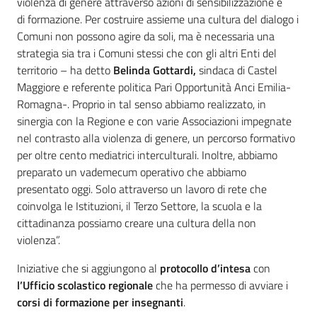
violenza di genere attraverso azioni di sensibilizzazione e
di formazione. Per costruire assieme una cultura del dialogo i
Comuni non possono agire da soli, ma è necessaria una
strategia sia tra i Comuni stessi che con gli altri Enti del
territorio – ha detto
Belinda Gottardi,
sindaca di Castel
Maggiore e referente politica Pari Opportunità Anci Emilia-
Romagna-. Proprio in tal senso abbiamo realizzato, in
sinergia con la Regione e con varie Associazioni impegnate
nel contrasto alla violenza di genere, un percorso formativo
per oltre cento mediatrici interculturali. Inoltre, abbiamo
preparato un vademecum operativo che abbiamo
presentato oggi. Solo attraverso un lavoro di rete che
coinvolga le Istituzioni, il Terzo Settore, la scuola e la
cittadinanza possiamo creare una cultura della non
violenza”.
Iniziative che si aggiungono al
protocollo d’intesa
con
l’Ufficio scolastico regionale
che ha permesso di avviare i
corsi di formazione per insegnanti
.