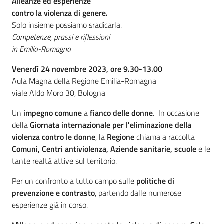
Introduzione
Alleanze ed esperienze
contro la violenza di genere.
Solo insieme possiamo sradicarla.
Competenze, prassi e riflessioni
in Emilia-Romagna
Venerdì 24 novembre 2023, ore 9.30-13.00
Aula Magna della Regione Emilia-Romagna
viale Aldo Moro 30, Bologna
Un
impegno comune
a
fianco delle donne
. In occasione
della
Giornata internazionale per l'eliminazione della
violenza contro le donne
, la
Regione
chiama a raccolta
Comuni, Centri antiviolenza, Aziende sanitarie, scuole
e le
tante realtà attive sul territorio.
Per un confronto a tutto campo sulle
politiche di
prevenzione e contrasto
, partendo dalle numerose
esperienze già in corso.