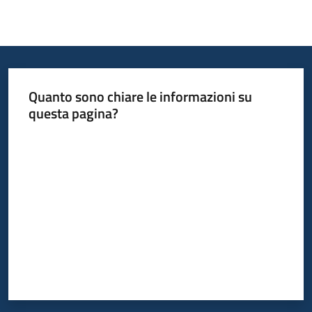
Quanto sono chiare le informazioni su
questa pagina?
Valuta da 1 a 5 stelle