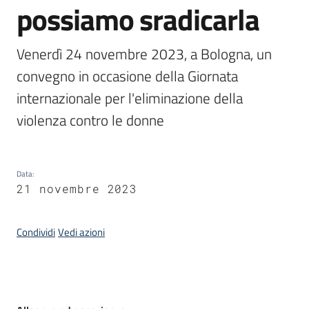
possiamo sradicarla
Piani
Programmi
Venerdì 24 novembre 2023, a Bologna, un 
Progetti
convegno in occasione della Giornata 
internazionale per l'eliminazione della 
violenza contro le donne
Seguici
su
Data
:
21 novembre 2023
Condividi
Vedi azioni