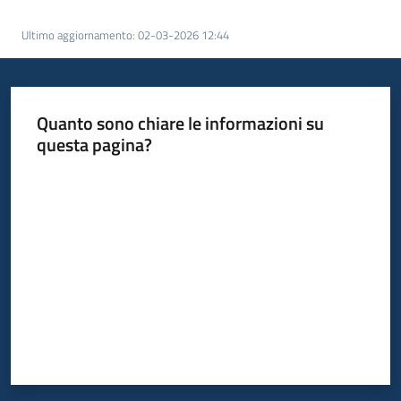
Ultimo aggiornamento
:
02-03-2026 12:44
Quanto sono chiare le informazioni su
questa pagina?
Valuta da 1 a 5 stelle